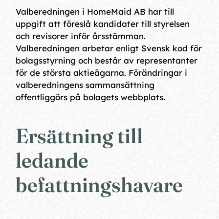
Valberedningen i HomeMaid AB har till
uppgift att föreslå kandidater till styrelsen
och revisorer inför årsstämman.
Valberedningen arbetar enligt Svensk kod för
bolagsstyrning och består av representanter
för de största aktieägarna. Förändringar i
valberedningens sammansättning
offentliggörs på bolagets webbplats.
Ersättning till
ledande
befattningshavare