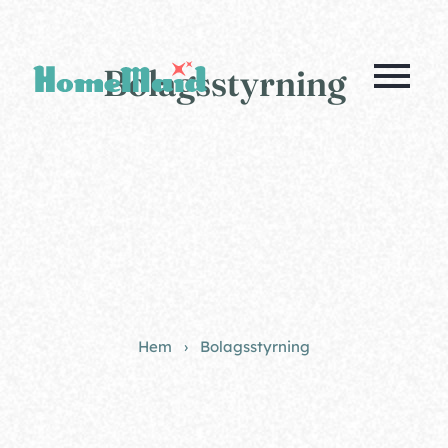
menu
Bolagsstyrning
Hem
Bolagsstyrning